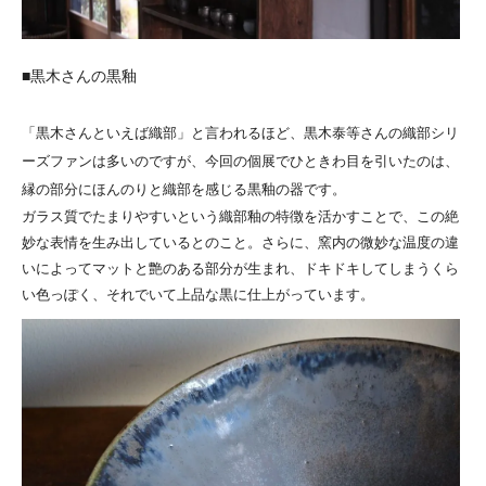
■黒木さんの黒釉
「黒木さんといえば織部」と言われるほど、黒木泰等さんの織部シリ
ーズファンは多いのですが、今回の個展でひときわ目を引いたのは、
縁の部分にほんのりと織部を感じる黒釉の器です。
ガラス質でたまりやすいという織部釉の特徴を活かすことで、この絶
妙な表情を生み出しているとのこと。さらに、窯内の微妙な温度の違
いによってマットと艶のある部分が生まれ、ドキドキしてしまうくら
い色っぽく、それでいて上品な黒に仕上がっています。