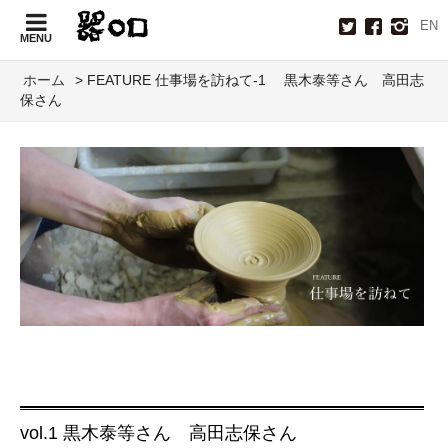
EN
MENU
ホーム
> FEATURE 仕事場を訪ねて-1 黒木泰等さん 高田志
保さん
vol.1 黒木泰等さん 高田志保さん