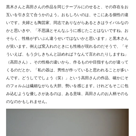
黒木さんと高田さんの作品を同じテーブルにのせると、その存在をお
互いを引き立て合うかのよう。おもしろいのは、そこにある個性の違
いです。夫婦とも陶芸家、同志でありながらあるときはライバルなの
かと思いきや、「不思議とそんなふうに感じたことはないですね。お
そらく、性格がずいぶん違うせいではないかと思います」と黒木さん
が笑います。例えば窯入れのときにも性格が現れるのだそうで、「そ
ういえば、もう少しきちんと詰めれば？なんて言われたりしますね」
（高田さん）。その性格の違いから、作るものや目指すものが違って
くるのだとか。「私の器は、男性が作っていると思われることが多い
んです。どうしてでしょう（笑）」という高田さんの作品、確かにそ
のフォルムは繊細ながらも大胆、勢いを感じます。けれどもそこに包
み込むような優しさがあるのは、ある意味、高田さんのお人柄そのも
のなのかもしれません。