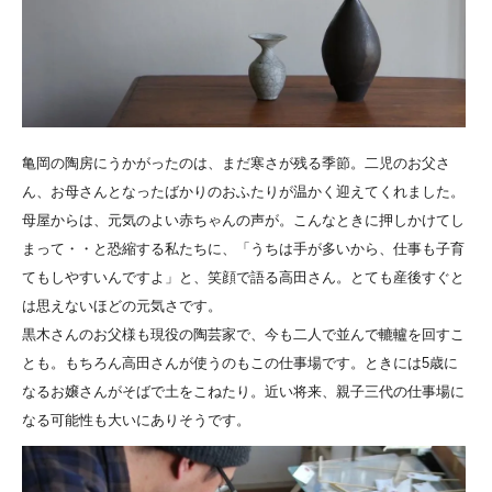
亀岡の陶房にうかがったのは、まだ寒さが残る季節。二児のお父さ
ん、お母さんとなったばかりのおふたりが温かく迎えてくれました。
母屋からは、元気のよい赤ちゃんの声が。こんなときに押しかけてし
まって・・と恐縮する私たちに、「うちは手が多いから、仕事も子育
てもしやすいんですよ」と、笑顔で語る高田さん。とても産後すぐと
は思えないほどの元気さです。
黒木さんのお父様も現役の陶芸家で、今も二人で並んで轆轤を回すこ
とも。もちろん高田さんが使うのもこの仕事場です。ときには5歳に
なるお嬢さんがそばで土をこねたり。近い将来、親子三代の仕事場に
なる可能性も大いにありそうです。