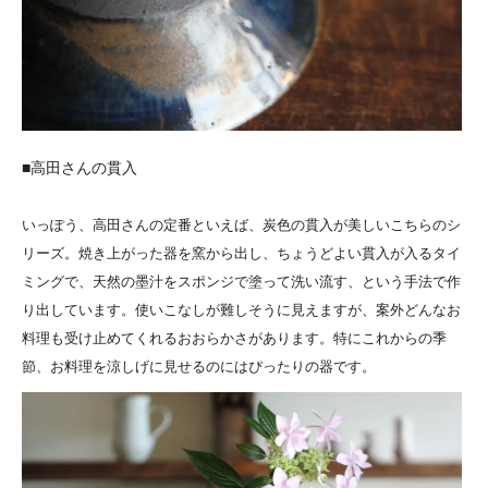
■高田さんの貫入
いっぽう、高田さんの定番といえば、炭色の貫入が美しいこちらのシ
リーズ。焼き上がった器を窯から出し、ちょうどよい貫入が入るタイ
ミングで、天然の墨汁をスポンジで塗って洗い流す、という手法で作
り出しています。使いこなしが難しそうに見えますが、案外どんなお
料理も受け止めてくれるおおらかさがあります。特にこれからの季
節、お料理を涼しげに見せるのにはぴったりの器です。