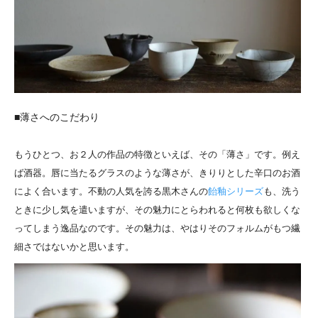
■薄さへのこだわり
もうひとつ、お２人の作品の特徴といえば、その「薄さ」です。例え
ば酒器。唇に当たるグラスのような薄さが、きりりとした辛口のお酒
によく合います。不動の人気を誇る黒木さんの
飴釉シリーズ
も、洗う
ときに少し気を遣いますが、その魅力にとらわれると何枚も欲しくな
ってしまう逸品なのです。その魅力は、やはりそのフォルムがもつ繊
細さではないかと思います。