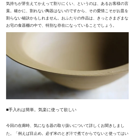
気持ちが芽生えてかえって割りにくい、というのは、あるお客様の言
葉。確かに、割れない陶器はないのですから、その愛情こそがお皿を
割らない秘訣かもしれません。おふたりの作品は、きっとさまざまな
お宅の食器棚の中で、特別な存在になっていることでしょう。
■手入れは簡単。気楽に使って欲しい
今回の在廊時、気になる器の取り扱いについて詳しくお聞きしまし
た。「例えば目止め。必ず米のとぎ汁で煮てからでないと使ってはい