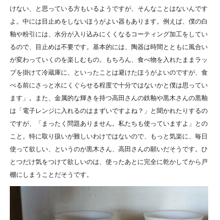
けない、と思っている方もいるようですが、そんなことはないんです
よ。中には目止めをしないほうがよい器もあります。例えば、僕の白
釉や粉引には、水分が入り込みにくくなるコーティング加工をしてい
るので、目止めは不要です。基本的には、陶器は時間とともに風合い
が変わっていくのを楽しむもの。もちろん、食べ物を入れたままラッ
プを掛けて冷蔵庫に、といったことは避けたほうがよいのですが、食
べる前にさっと水にくぐらせる程度で十分ではないかと僕は思ってい
ます」。また、金属的な輝きを持つ高田さんの鉄釉や黒木さんの黒釉
は「電子レンジに入れるのはまずいですよね？」と聞かれたりするの
ですが、「まったく問題ありません。私たちも使っていますよ」との
こと。特に取り扱いが難しいわけではないので、もっと気楽に、毎日
使って欲しい、というのが黒木さん、高田さんの願いだそうです。ひ
とつだけ気をつけて欲しいのは、使ったあとに完全に乾かしてから戸
棚にしまうことだそうです。