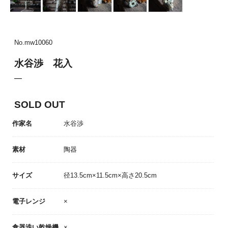
No.
mw10060
水谷渉 花入
SOLD OUT
作家名
水谷渉
素材
陶器
サイズ
径13.5cm×11.5cm×高さ20.5cm
電子レンジ
×
食器洗い乾燥機
×