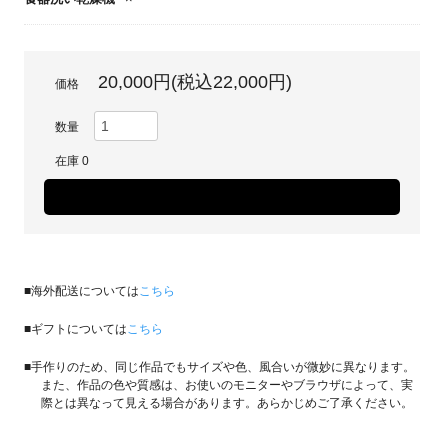
20,000円(税込22,000円)
価格
数量
在庫
0
■海外配送については
こちら
■ギフトについては
こちら
■手作りのため、同じ作品でもサイズや色、風合いが微妙に異なります。
また、作品の色や質感は、お使いのモニターやブラウザによって、実
際とは異なって見える場合があります。あらかじめご了承ください。