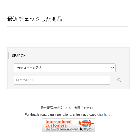
最近チェックした商品
SEARCH
海外配送は転送コムをご利用ください。
For details regarding international shipping, please click
here
.